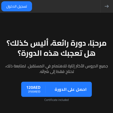
تسجيل الدخول
مرحبًا، دورة رائعة، أليس كذلك؟
هل تعجبك هذه الدورة؟
جميع الدروس الأكثر إثارة للاهتمام في المستقبل. لمتابعة ذلك،
تحتاج فقط إلى شرائه.
120AED
احصل على الدورة
250AED
Certificate included