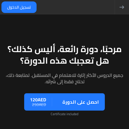
تسجيل الدخول
مرحبًا، دورة رائعة، أليس كذلك؟
هل تعجبك هذه الدورة؟
جميع الدروس الأكثر إثارة للاهتمام في المستقبل. لمتابعة ذلك،
تحتاج فقط إلى شرائه.
120AED
احصل على الدورة
250AED
Certificate included